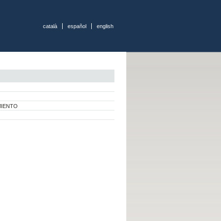
català
español
english
MIENTO